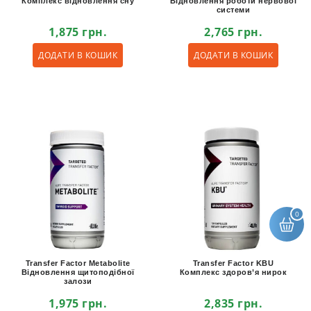
Комплекс відновлення сну
Відновлення роботи нервової
системи
1,875
грн.
2,765
грн.
ДОДАТИ В КОШИК
ДОДАТИ В КОШИК
0
Transfer Factor Metabolite
Transfer Factor KBU
Відновлення щитоподібної
Комплекс здоров’я нирок
залози
1,975
грн.
2,835
грн.