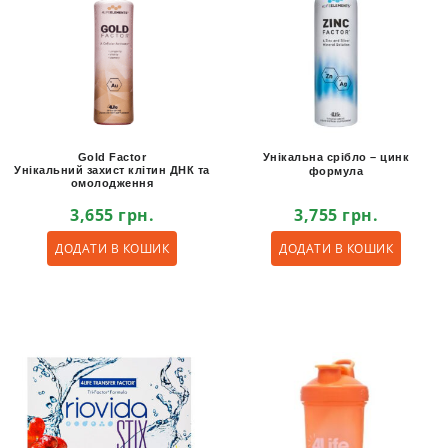
Gold Factor
Унікальна срібло – цинк
Унікальний захист клітин ДНК та
формула
омолодження
3,655
грн.
3,755
грн.
ДОДАТИ В КОШИК
ДОДАТИ В КОШИК