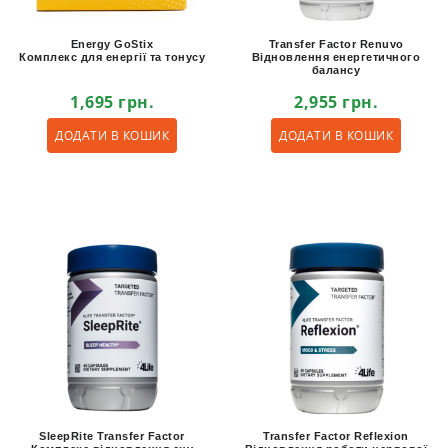
Energy GoStix
Transfer Factor Renuvo
Комплекс для енергії та тонусу
Відновлення енергетичного
балансу
1,695
грн.
2,955
грн.
ДОДАТИ В КОШИК
ДОДАТИ В КОШИК
SleepRite Transfer Factor
Transfer Factor Reflexion