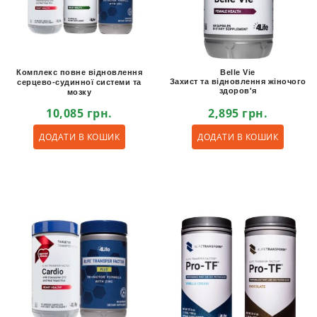
Комплекс повне відновлення
Belle Vie
Захист та відновлення жіночого
серцево-судинної системи та
здоров'я
мозку
10,085
грн.
2,895
грн.
ДОДАТИ В КОШИК
ДОДАТИ В КОШИК