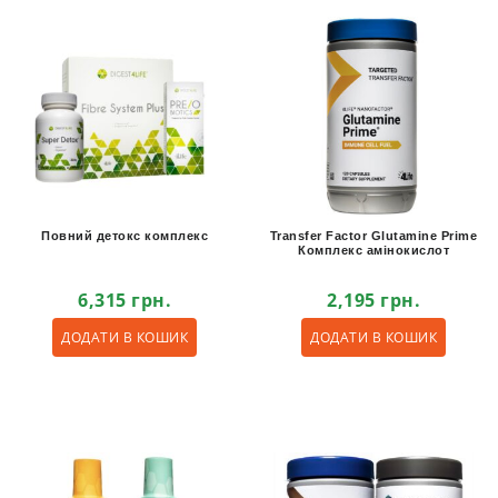
Повний детокс комплекс
Transfer Factor Glutamine Prime
Комплекс амінокислот
6,315
грн.
2,195
грн.
ДОДАТИ В КОШИК
ДОДАТИ В КОШИК