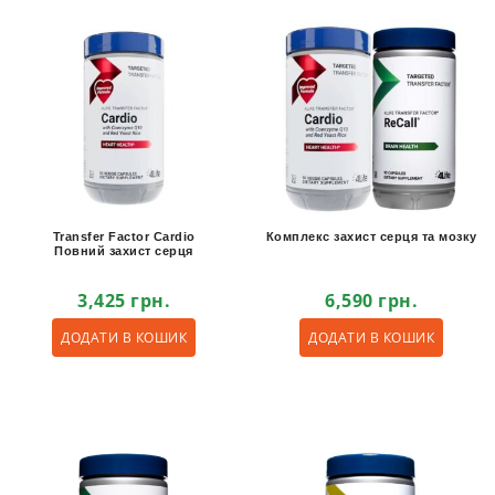
Transfer Factor Cardio
Комплекс захист серця та мозку
Повний захист серця
3,425
грн.
6,590
грн.
ДОДАТИ В КОШИК
ДОДАТИ В КОШИК