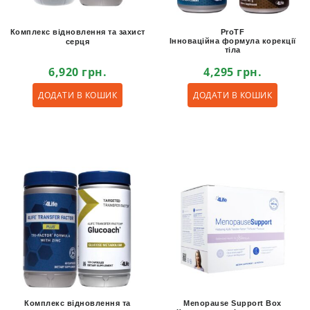
Комплекс відновлення та захист
ProTF
Інноваційна формула корекції
серця
тіла
6,920
грн.
4,295
грн.
ДОДАТИ В КОШИК
ДОДАТИ В КОШИК
Комплекс відновлення та
Menopause Support Box