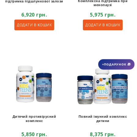
Комплексна підтримка при
підтримка підшлункової залози
менопаузі
6,920
грн.
5,975
грн.
ДОДАТИ В КОШИК
ДОДАТИ В КОШИК
+ПОДАРУНОК 🎁
Дитячий противірусний
Повний імунний комплекс
комплекс
дитини
5,850
грн.
8,375
грн.