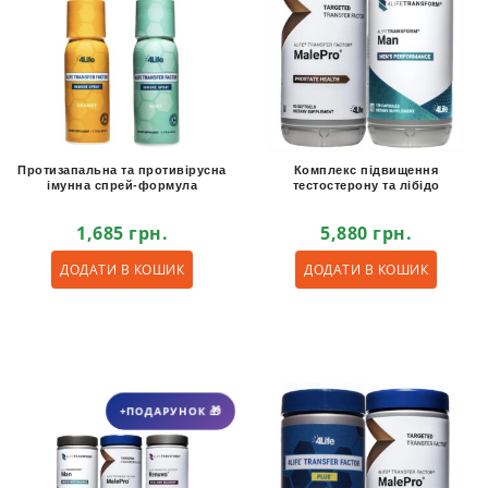
Протизапальна та противірусна
Комплекс підвищення
імунна спрей-формула
тестостерону та лібідо
1,685
грн.
5,880
грн.
ДОДАТИ В КОШИК
ДОДАТИ В КОШИК
+ПОДАРУНОК 🎁