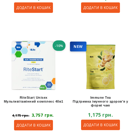
ДОДАТИ В КОШИК
ДОДАТИ В КОШИК
-10%
NEW
RiteStart Unisex
Immune Tea
Мультивітамінний комплекс 40в1
Підтримка імунного здоров'я у
формі чаю
1,175
грн.
3,757
грн.
4,175
грн.
ДОДАТИ В КОШИК
ДОДАТИ В КОШИК