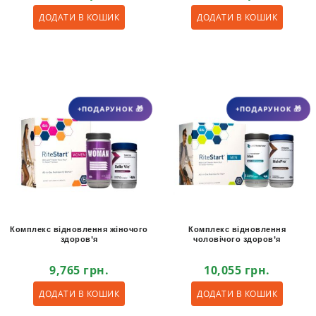
ДОДАТИ В КОШИК
ДОДАТИ В КОШИК
+ПОДАРУНОК 🎁
+ПОДАРУНОК 🎁
Комплекс відновлення жіночого
Комплекс відновлення
здоров’я
чоловічого здоров’я
9,765
грн.
10,055
грн.
ДОДАТИ В КОШИК
ДОДАТИ В КОШИК