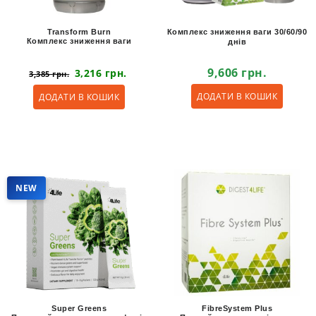
Transform Burn
Комплекс зниження ваги 30/60/90
Комплекс зниження ваги
днів
9,606
грн.
3,216
грн.
3,385
грн.
ДОДАТИ В КОШИК
ДОДАТИ В КОШИК
NEW
Super Greens
FibreSystem Plus