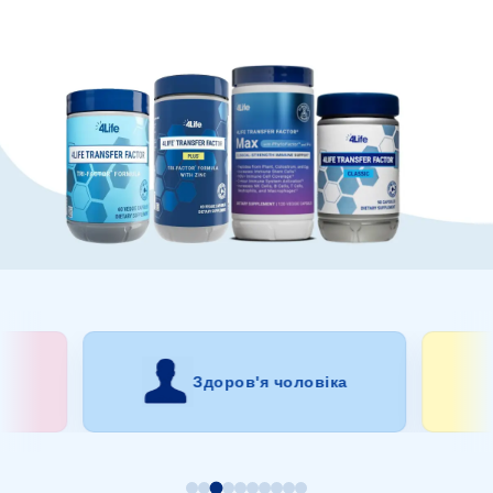
Здоров'я чоловіка