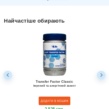
Найчастіше обирають
Transfer Factor Classic
Імунний та алергічний захист
ДОДАТИ В КОШИК
2,525
грн.