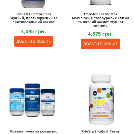
Transfer Factor Plus
Transfer Factor Max
Імунний, противірусний та
Мобілізація стовбурових клітин
протизапальний захист
та повний захист імунної
системи
3,495
грн.
4,875
грн.
ДОДАТИ В КОШИК
ДОДАТИ В КОШИК
Повний імунний комплекс
RiteStart Kids & Teens