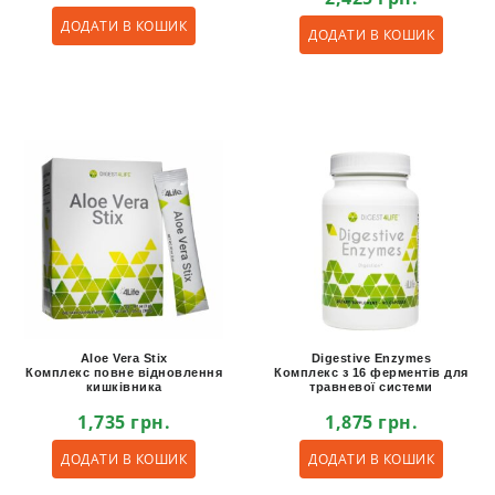
ДОДАТИ В КОШИК
ДОДАТИ В КОШИК
Aloe Vera Stix
Digestive Enzymes
Комплекс повне відновлення
Комплекс з 16 ферментів для
кишківника
травневої системи
1,735
грн.
1,875
грн.
ДОДАТИ В КОШИК
ДОДАТИ В КОШИК