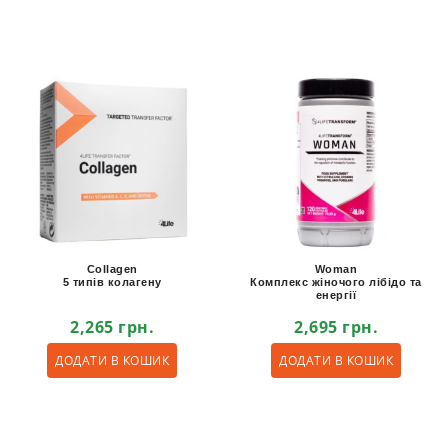
Collagen
Woman
5 типів колагену
Комплекс жіночого лібідо та
енергії
2,265
грн.
2,695
грн.
ДОДАТИ В КОШИК
ДОДАТИ В КОШИК