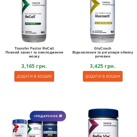
Transfer Factor ReCall
GluCoach
Повний захист та омолодження
Відновлення та регуляція обміну
мозку
речовин
3,165
грн.
3,425
грн.
ДОДАТИ В КОШИК
ДОДАТИ В КОШИК
+ПОДАРУНОК 🎁