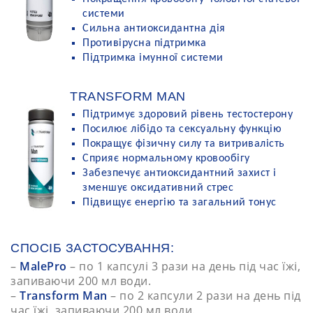
системи
Сильна антиоксидантна дія
Противірусна підтримка
Підтримка імунної системи
TRANSFORM MAN
Підтримує здоровий рівень тестостерону
Посилює лібідо та сексуальну функцію
Покращує фізичну силу та витривалість
Сприяє нормальному кровообігу
Забезпечує антиоксидантний захист і
зменшує оксидативний стрес
Підвищує енергію та загальний тонус
СПОСІБ ЗАСТОСУВАННЯ:
–
MalePro
– по 1 капсулі 3 рази на день під час їжі,
запиваючи 200 мл води.
–
Transform Man
– по 2 капсули 2 рази на день під
час їжі, запиваючи 200 мл води.