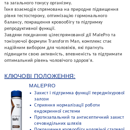
та загального тонусу організму.
Їхня взаємодія спрямована на природне підвищення
рівня тестостерону, оптимізацію гормонального
балансу, покращення кровообігу та підтримку
репродуктивної функції.
Завдяки поєднанню цілеспрямованої дії MalePro та
тонізуючої формули Transform Man, комплекс стає
надійним вибором для чоловіків, які прагнуть
підвищити свою активність, впевненість та підтримати
оптимальний рівень чоловічого здоров’я.
КЛЮЧОВІ ПОЛОЖЕННЯ:
MALEPRO
Захист і підтримка функції передміхурової
залози
Сприяння нормалізації роботи
ендокринної системи
Протизапальний та антисептичний захист
сечовидільних шляхів
Покращення кровообігу чоловічої статевої