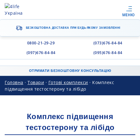
МЕНЮ
БЕЗКОШТОВНА ДОСТАВКА
ПРИ БУДЬ-ЯКОМУ ЗАМОВЛЕННІ
0800-21-29-29
(073)676-84-84
(097)676-84-84
(095)676-84-84
ОТРИМАТИ БЕЗКОШТОВНУ КОНСУЛЬТАЦІЮ
Головна
·
Товари
·
Готові комплекси
·
Комплекс
підвищення тестостерону та лібідо
Комплекс підвищення
тестостерону та лібідо