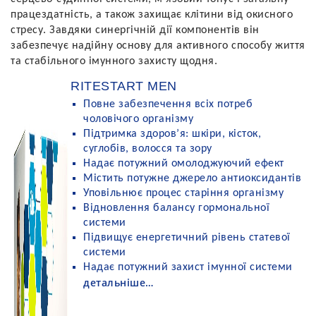
працездатність, а також захищає клітини від окисного
стресу. Завдяки синергічній дії компонентів він
забезпечує надійну основу для активного способу життя
та стабільного імунного захисту щодня.
RITESTART MEN
Повне забезпечення всіх потреб
чоловічого організму
Підтримка здоров’я: шкіри, кісток,
суглобів, волосся та зору
Надає потужний омолоджуючий ефект
Містить потужне джерело антиоксидантів
Уповільнює процес старіння організму
Відновлення балансу гормональної
системи
Підвищує енергетичний рівень статевої
системи
Надає потужний захист імунної системи
детальніше…