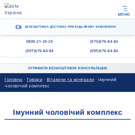
МЕНЮ
БЕЗКОШТОВНА ДОСТАВКА
ПРИ БУДЬ-ЯКОМУ ЗАМОВЛЕННІ
0800-21-29-29
(073)676-84-84
(097)676-84-84
(095)676-84-84
ОТРИМАТИ БЕЗКОШТОВНУ КОНСУЛЬТАЦІЮ
Головна
·
Товари
·
Вітаміни та мінерали
·
Імунний
чоловічий комплекс
Імунний чоловічий комплекс