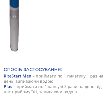
СПОСІБ ЗАСТОСУВАННЯ:
RiteStart Men
– приймати по 1 пакетику 1 раз на
день, запиваючи водою.
Plus
– приймати по 1 капсулі 3 рази на день під
час прийому їжі, запиваючи водою.