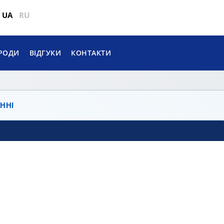
UA
RU
РОДИ
ВІДГУКИ
КОНТАКТИ
ННІ