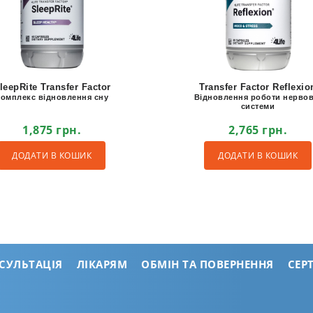
leepRite Transfer Factor
Transfer Factor Reflexio
Комплекс відновлення сну
Відновлення роботи нервов
системи
1,875
грн.
2,765
грн.
ДОДАТИ В КОШИК
ДОДАТИ В КОШИК
СУЛЬТАЦІЯ
ЛІКАРЯМ
ОБМІН ТА ПОВЕРНЕННЯ
СЕР