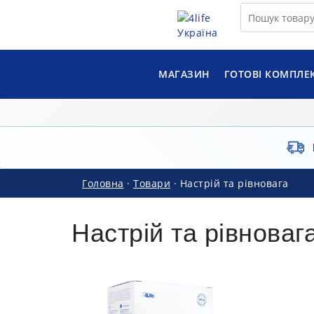
МАГАЗИН
ГОТОВІ КОМПЛЕ
Головна
·
Товари
·
Настрій та рівновага
Настрій та рівноваг