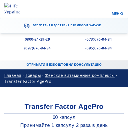
МЕНЮ
БЕСПЛАТНАЯ ДОСТАВКА
ПРИ ЛЮБОМ ЗАКАЗЕ
0800-21-29-29
(073)676-84-84
(097)676-84-84
(095)676-84-84
ОТРИМАТИ БЕЗКОШТОВНУ КОНСУЛЬТАЦІЮ
Главная
·
Товары
·
Женские витаминные комплексы
·
Transfer Factor AgePro
Transfer Factor AgePro
60 капсул
Принимайте 1 капсулу 2 раза в день