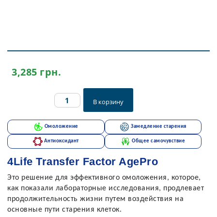
3,285
грн.
Transfer
В корзину
Factor
AgePro
quantity
Омоложение
Замедление старения
Антиоксидант
Общее самочувствие
4Life Transfer Factor AgePro
Это решение для эффективного омоложения, которое,
как показали лабораторные исследования, продлевает
продолжительность жизни путем воздействия на
основные пути старения клеток.