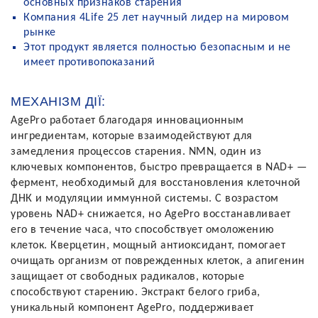
основных признаков старения
Компания 4Life 25 лет научный лидер на мировом
рынке
Этот продукт является полностью безопасным и не
имеет противопоказаний
МЕХАНІЗМ ДІЇ:
AgePro работает благодаря инновационным
ингредиентам, которые взаимодействуют для
замедления процессов старения. NMN, один из
ключевых компонентов, быстро превращается в NAD+ —
фермент, необходимый для восстановления клеточной
ДНК и модуляции иммунной системы. С возрастом
уровень NAD+ снижается, но AgePro восстанавливает
его в течение часа, что способствует омоложению
клеток. Кверцетин, мощный антиоксидант, помогает
очищать организм от поврежденных клеток, а апигенин
защищает от свободных радикалов, которые
способствуют старению. Экстракт белого гриба,
уникальный компонент AgePro, поддерживает