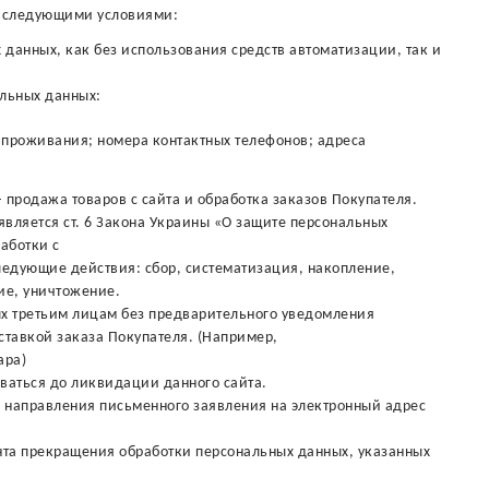
со следующими условиями:
 данных, как без использования средств автоматизации, так и
альных данных:
 проживания; номера контактных телефонов; адреса
 продажа товаров с сайта и обработка заказов Покупателя.
вляется ст. 6 Закона Украины «О защите персональных
работки с
едующие действия: сбор, систематизация, накопление,
ие, уничтожение.
ых третьим лицам без предварительного уведомления
оставкой заказа Покупателя. (Например,
ара)
ваться до ликвидации данного сайта.
м направления письменного заявления на электронный адрес
нта прекращения обработки персональных данных, указанных