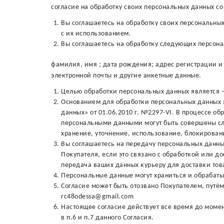
согласие на обработку своих персональных данных 
Вы соглашаетесь на обработку своих персональных
с их использованием.
Вы соглашаетесь на обработку следующих персон
фамилия, имя ; дата рождения; адрес регистрации и
электронной почты и другие анкетные данные.
Целью обработки персональных данных является –
Основанием для обработки персональных данных я
данных» от 01.06.2010 г. №2297-VI. В процессе об
персональными данными могут быть совершены сл
хранение, уточнение, использование, блокирован
Вы соглашаетесь на передачу персональных данн
Покупателя, если это связано с обработкой или д
передача ваших данных курьеру для доставки тов
Персональные данные могут храниться и обрабаты
Согласие может быть отозвано Покупателем, путё
rc48odessa@gmail.com
Настоящее согласие действует все время до моме
в п.6 и п.7 данного Согласия.